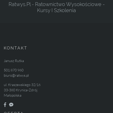
Ratwys.pl - Ratownictwo Wysokościowe -
Kursy I Szkolenia
KONTAKT
Janusz Rutka
501 870 960
biuro@ratwys.pl
ul. Kraszewskiego 32/16
33-380 Krynica-Zdrój
Małopolska