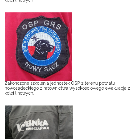
kolei linowych
Zakończone szkolenia jednostek OSP z terenu powiatu
nowosądeckiego z ratownictwa wysokościowego ewakuacja z
kolei linowych.