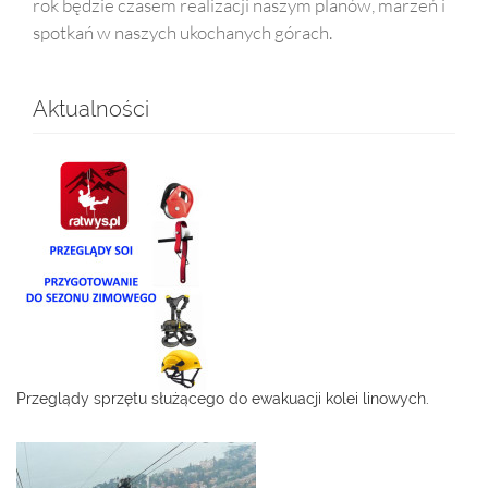
rok będzie czasem realizacji naszym planów, marzeń i
spotkań w naszych ukochanych górach.
Aktualności
Przeglądy sprzętu służącego do ewakuacji kolei linowych.