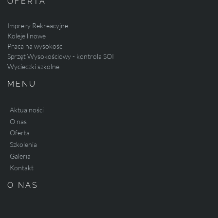
OFERTA
Imprezy Rekreacyjne
Koleje linowe
Praca na wysokości
Sprzęt Wysokościowy - kontrola SOI
Wycieczki szkolne
MENU
Aktualności
O nas
Oferta
Szkolenia
Galeria
Kontakt
O NAS