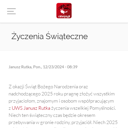
Przejdź
do
treści
Życzenia Świąteczne
Janusz Rutka
,
Pon., 12/23/2024 - 08:39
Z okazji Świąt Bożego Narodzenia oraz
nadchodzącego 2025 roku pragnę złożyć wszystkim
przyjaciołom, znajomym i osobom współpracującym
z
UWS Janusz Rutka
życzenia wszelkiej Pomyślności.
Niech ten świąteczny czas będzie okresem
przebywania w gronie rodziny, przyjaciół. Niech 2025