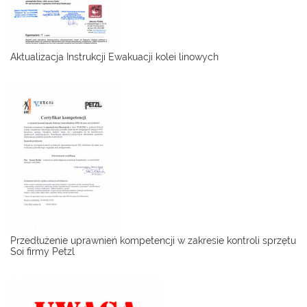
Aktualizacja Instrukcji Ewakuacji kolei linowych
Przedłużenie uprawnień kompetencji w zakresie kontroli sprzętu
Soi firmy Petzl