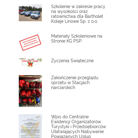
Szkolenie w zakresie pracy
na wysokości oraz
ratownictwa dla Bartholet
Koleje Linowe Sp. z o.o.
Materiały Szkoleniowe na
Stronie KG PSP.
Życzenia Świąteczne
Zakończenie przeglądu
sprzętu w Stacjach
narciarskich
Wpis do Centralne
Ewidencji Organizatorów
Turystyki i Przedsiębiorców
Ułatwiających Nabywanie
Powiązanych Usług