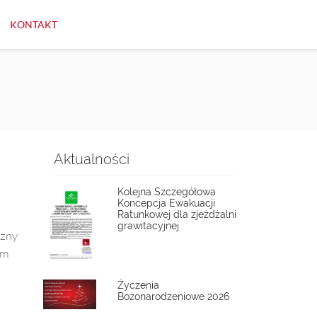
KONTAKT
Aktualności
Kolejna Szczegółowa
Koncepcja Ewakuacji
Ratunkowej dla zjeżdżalni
grawitacyjnej
czny
ym
Życzenia
Bożonarodzeniowe 2026