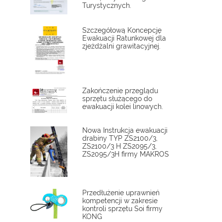
Turystycznych.
Szczegółową Koncepcję
Ewakuacji Ratunkowej dla
zjeżdżalni grawitacyjnej.
Zakończenie przeglądu
sprzętu służącego do
ewakuacji kolei linowych.
Nowa Instrukcja ewakuacji
drabiny TYP ZS2100/3,
ZS2100/3 H ZS2095/3,
ZS2095/3H firmy MAKROS
Przedłużenie uprawnień
kompetencji w zakresie
kontroli sprzętu Soi firmy
KONG