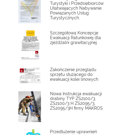
Turystyki i Przedsiębiorców
Ułatwiających Nabywanie
Powiązanych Usług
Turystycznych.
Szczegółową Koncepcję
Ewakuacji Ratunkowej dla
zjeżdżalni grawitacyjnej.
Zakończenie przeglądu
sprzętu służącego do
ewakuacji kolei linowych.
Nowa Instrukcja ewakuacji
drabiny TYP ZS2100/3,
ZS2100/3 H ZS2095/3,
ZS2095/3H firmy MAKROS
Przedłużenie uprawnień