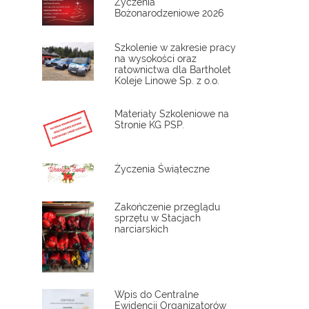
Życzenia
Bożonarodzeniowe 2026
Szkolenie w zakresie pracy
na wysokości oraz
ratownictwa dla Bartholet
Koleje Linowe Sp. z o.o.
Materiały Szkoleniowe na
Stronie KG PSP.
Życzenia Świąteczne
Zakończenie przeglądu
sprzętu w Stacjach
narciarskich
Wpis do Centralne
Ewidencji Organizatorów