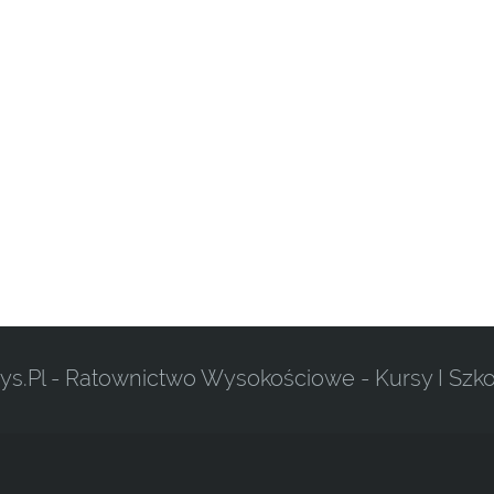
ys.pl - Ratownictwo Wysokościowe - Kursy I Szko