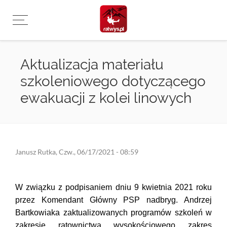
Przejdź
do
treści
Aktualizacja materiału
szkoleniowego dotyczącego
ewakuacji z kolei linowych
Janusz Rutka
,
Czw., 06/17/2021 - 08:59
W związku z podpisaniem dniu 9 kwietnia 2021 roku
przez Komendant Główny PSP nadbryg. Andrzej
Bartkowiaka zaktualizowanych programów szkoleń w
zakresie ratownictwa wysokościowego zakres