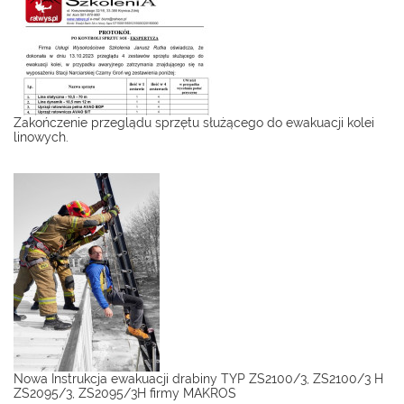
Zakończenie przeglądu sprzętu służącego do ewakuacji kolei
linowych.
Nowa Instrukcja ewakuacji drabiny TYP ZS2100/3, ZS2100/3 H
ZS2095/3, ZS2095/3H firmy MAKROS