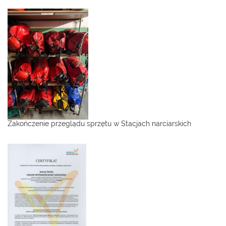
Zakończenie przeglądu sprzętu w Stacjach narciarskich