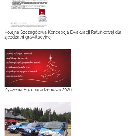
Kolejna Szczegółowa Koncepcja Ewakuacji Ratunkowej dla
zjeżdżalni grawitacyjnej
Życzenia Bożonarodzeniowe 2026