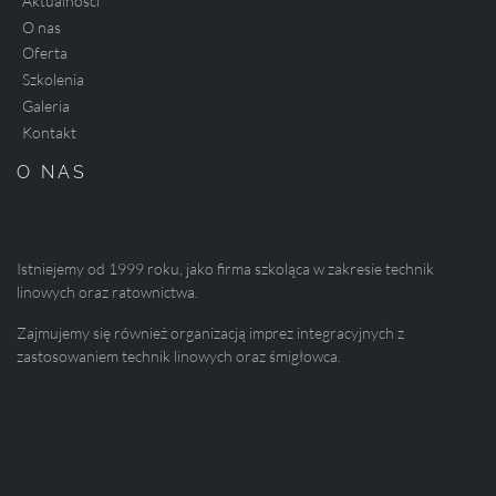
Aktualności
O nas
Oferta
Szkolenia
Galeria
Kontakt
O NAS
Istniejemy od 1999 roku, jako firma szkoląca w zakresie technik
linowych oraz ratownictwa.
Zajmujemy się również organizacją imprez integracyjnych z
zastosowaniem technik linowych oraz śmigłowca.