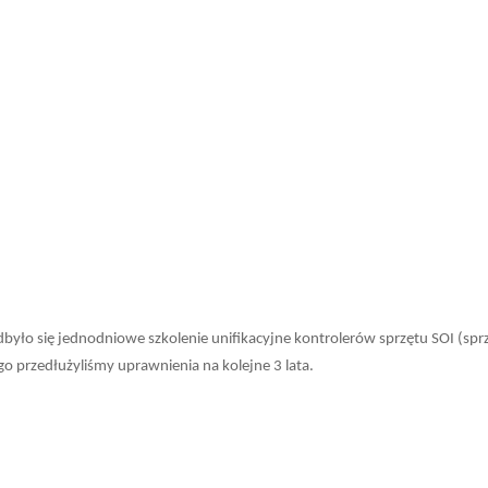
yło się jednodniowe szkolenie unifikacyjne kontrolerów sprzętu SOI (spr
 przedłużyliśmy uprawnienia na kolejne 3 lata.