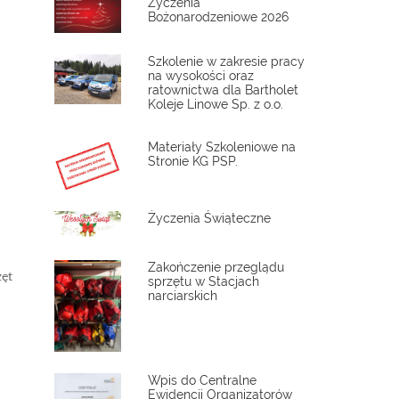
Życzenia
Bożonarodzeniowe 2026
Szkolenie w zakresie pracy
na wysokości oraz
ratownictwa dla Bartholet
Koleje Linowe Sp. z o.o.
Materiały Szkoleniowe na
Stronie KG PSP.
Życzenia Świąteczne
Zakończenie przeglądu
zęt
sprzętu w Stacjach
narciarskich
Wpis do Centralne
Ewidencji Organizatorów