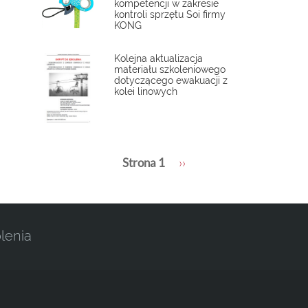
kompetencji w zakresie
kontroli sprzętu Soi firmy
KONG
Kolejna aktualizacja
materiału szkoleniowego
dotyczącego ewakuacji z
kolei linowych
Stronicowanie
Strona 1
Następna
››
strona
lenia