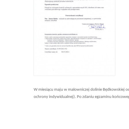
W miesiącu maju w malowniczej dolinie Będkowskiej odb
ochrony indywidualnej). Po zdaniu egzaminu końcowego