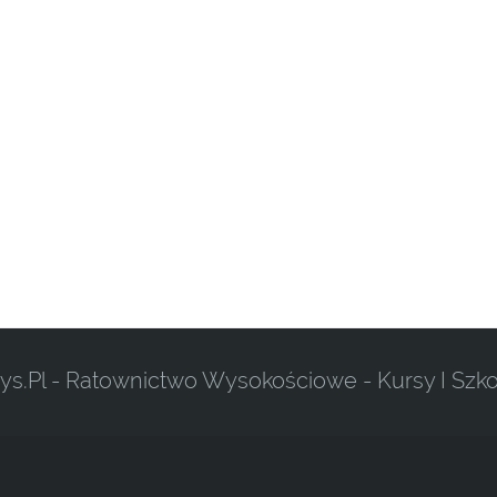
ys.pl - Ratownictwo Wysokościowe - Kursy I Szko