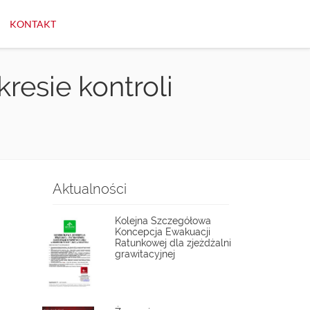
KONTAKT
resie kontroli
Aktualności
Kolejna Szczegółowa
Koncepcja Ewakuacji
Ratunkowej dla zjeżdżalni
grawitacyjnej