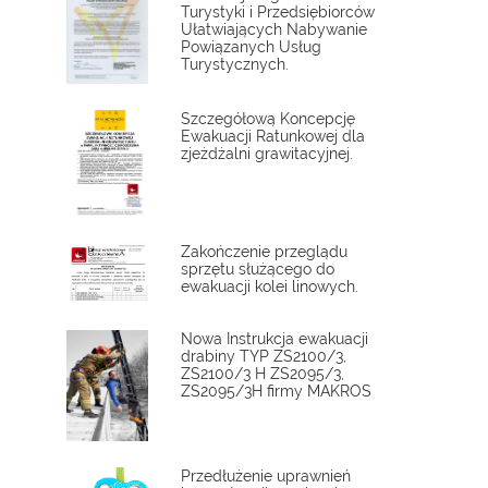
Turystyki i Przedsiębiorców
Ułatwiających Nabywanie
Powiązanych Usług
Turystycznych.
Szczegółową Koncepcję
Ewakuacji Ratunkowej dla
zjeżdżalni grawitacyjnej.
Zakończenie przeglądu
sprzętu służącego do
ewakuacji kolei linowych.
Nowa Instrukcja ewakuacji
drabiny TYP ZS2100/3,
ZS2100/3 H ZS2095/3,
ZS2095/3H firmy MAKROS
Przedłużenie uprawnień