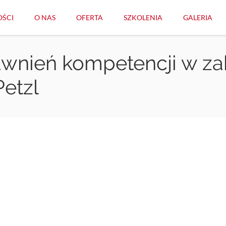
ŚCI
O NAS
OFERTA
SZKOLENIA
GALERIA
wnień kompetencji w zak
Petzl