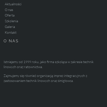
Aktualności
O nas
Oferta
Szkolenia
Galeria
Kontakt
O NAS
Istniejemy od 1999 roku, jako firma szkoląca w zakresie technik
linowych oraz ratownictwa.
Zajmujemy się również organizacją imprez integracyjnych z
zastosowaniem technik linowych oraz śmigłowca.