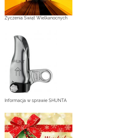
Życzenia Świąt Wielkanocnych
Informacja w sprawie SHUNTA