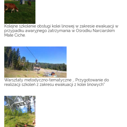
Kolejne szkolenie obsługi kolei linowej w zakresie ewakuacji w
przypadku awaryjnego zatrzymania w Ośrodku Narciarskim
Małe Ciche.
Warsztaty metodyczno-tematyczne ,, Przygotowanie do
realizacji szkoleń z zakresu ewakuacji z kolei linowych”