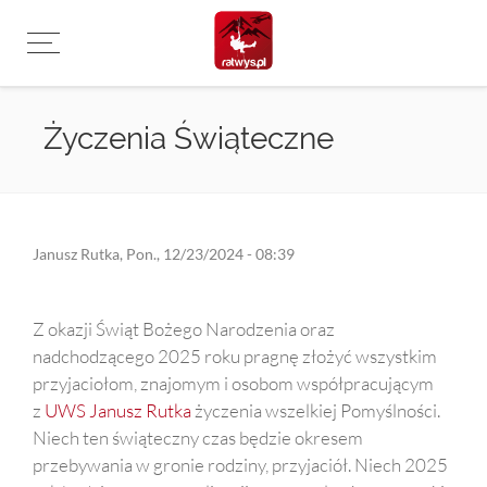
Przejdź
do
treści
Życzenia Świąteczne
Janusz Rutka
,
Pon., 12/23/2024 - 08:39
Z okazji Świąt Bożego Narodzenia oraz
nadchodzącego 2025 roku pragnę złożyć wszystkim
przyjaciołom, znajomym i osobom współpracującym
z
UWS Janusz Rutka
życzenia wszelkiej Pomyślności.
Niech ten świąteczny czas będzie okresem
przebywania w gronie rodziny, przyjaciół. Niech 2025