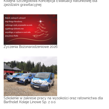
Kolejna Szczegółowa Koncepcja Ewakuacji Ratunkowej dla
zjeżdżalni grawitacyjnej
Życzenia Bożonarodzeniowe 2026
Szkolenie w zakresie pracy na wysokości oraz ratownictwa dla
Bartholet Koleje Linowe Sp. z o.o.