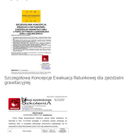
Szczegółową Koncepcję Ewakuacji Ratunkowej dla zjeżdżalni
grawitacyjnej.