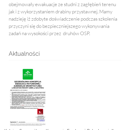
obejmowały ewakuacje ze studni z zagłębień terenu
jak i z wykorzystaniem drabiny przystawnej. Mamy
nadzieję iż zdobyte doświadczenie podczas szkolenia
przyczyni się do bezpieczniejszego wykonywania
zadań na wysokości przez druhów OSP.
Aktualności