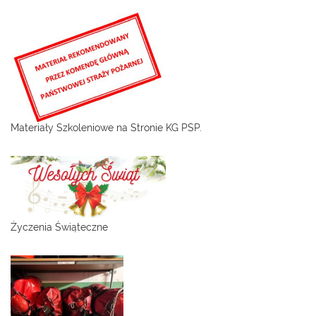
Materiały Szkoleniowe na Stronie KG PSP.
Życzenia Świąteczne