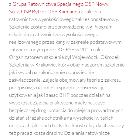
z
Grupa Ratownictwa Specjalnego OSP Nowy
Sącz
,
OSP Rytro
i
OSP Kamianna
z zakresu
ratownictwa wysokościowego zakres podstawowy.
Szkolenie zostało przeprowadzone wg Program
szkolenia z ratownictwa wysokościowego
realizowanego przez ksrg w zakresie podstawowym
zatwierdzonym przez KG PSP w 2015 roku.
Organizatorem szkolenia był Wojewódzki Ośrodek
Szkolenia w Krakowie, który objął nadzorem szkolenie
jak i wydał na zakończenie odpowiednie
zaświadczenie. Zajęcia obejmowały teorie z zakresu:
przepisów, znajomości sprzętu, konserwacji,
użytkowania jak i zasad BHP podczas działań na
wysokości. Zajęcia praktyczne miały nauczyć
bezpiecznej drogi dotarcia do miejsca prowadzonych
działań strażaka ochotnika na wysokości w takich
miejscach jak : dach budynku, konstrukcja kratowa czy
też praca z kosza drabiny. Działania ratownicze