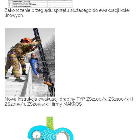
Zakończenie przeglądu sprzętu służącego do ewakuacji kolei
linowych.
Nowa Instrukcja ewakuacji drabiny TYP ZS2100/3, ZS2100/3 H
ZS2095/3, ZS2095/3H firmy MAKROS