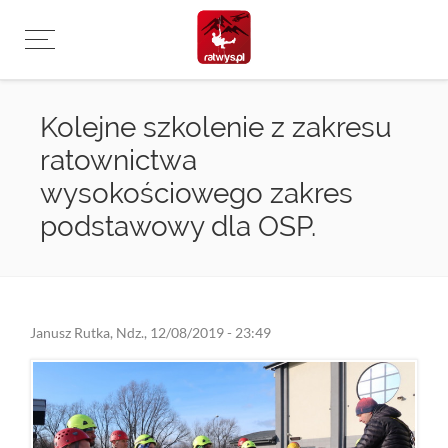
Przejdź
do
treści
Kolejne szkolenie z zakresu
ratownictwa
wysokościowego zakres
podstawowy dla OSP.
Janusz Rutka
,
Ndz., 12/08/2019 - 23:49