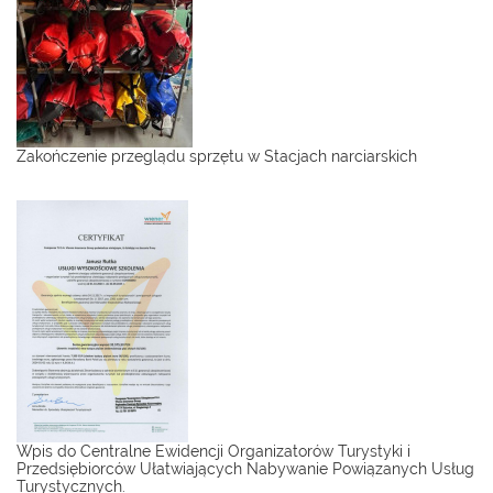
Zakończenie przeglądu sprzętu w Stacjach narciarskich
Wpis do Centralne Ewidencji Organizatorów Turystyki i
Przedsiębiorców Ułatwiających Nabywanie Powiązanych Usług
Turystycznych.