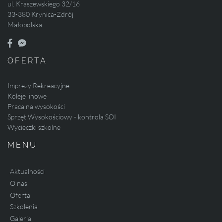
ul. Kraszewskiego 32/16
33-380 Krynica-Zdrój
Małopolska
OFERTA
Imprezy Rekreacyjne
Koleje linowe
Praca na wysokości
Sprzęt Wysokościowy - kontrola SOI
Wycieczki szkolne
MENU
Aktualności
O nas
Oferta
Szkolenia
Galeria