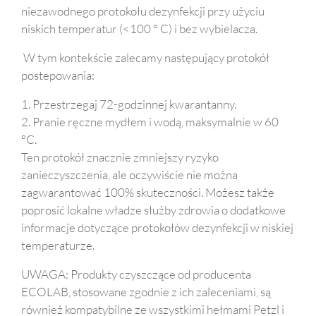
niezawodnego protokołu dezynfekcji przy użyciu
niskich temperatur (<100 ° C) i bez wybielacza.
W tym kontekście zalecamy następujący protokół
postepowania:
1. Przestrzegaj 72-godzinnej kwarantanny.
2. Pranie ręczne mydłem i wodą, maksymalnie w 60
°C.
Ten protokół znacznie zmniejszy ryzyko
zanieczyszczenia, ale oczywiście nie można
zagwarantować 100% skuteczności. Możesz także
poprosić lokalne władze służby zdrowia o dodatkowe
informacje dotyczące protokołów dezynfekcji w niskiej
temperaturze.
UWAGA: Produkty czyszczące od producenta
ECOLAB, stosowane zgodnie z ich zaleceniami, są
również kompatybilne ze wszystkimi hełmami Petzl i