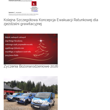
Kolejna Szczegółowa Koncepcja Ewakuacji Ratunkowej dla
zjeżdżalni grawitacyjnej
Życzenia Bożonarodzeniowe 2026