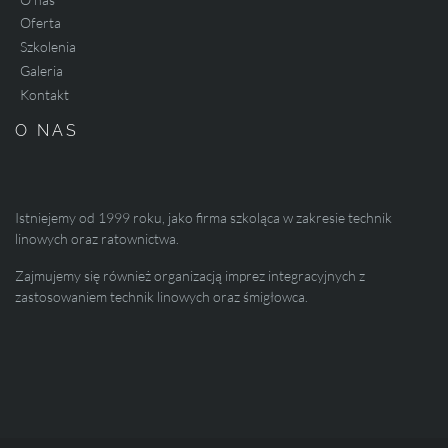
Oferta
Szkolenia
Galeria
Kontakt
O NAS
Istniejemy od 1999 roku, jako firma szkoląca w zakresie technik
linowych oraz ratownictwa.
Zajmujemy się również organizacją imprez integracyjnych z
zastosowaniem technik linowych oraz śmigłowca.