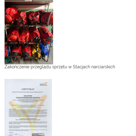
Zakończenie przeglądu sprzętu w Stacjach narciarskich