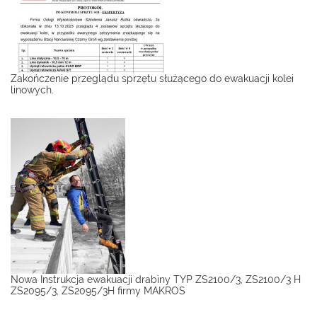
Zakończenie przeglądu sprzętu służącego do ewakuacji kolei
linowych.
Nowa Instrukcja ewakuacji drabiny TYP ZS2100/3, ZS2100/3 H
ZS2095/3, ZS2095/3H firmy MAKROS