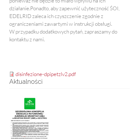
ponieważ nie będzie to miało wpływu na ich
działanie.Ponadto, aby zapewnić użyteczność ŚOI,
EDELRID zaleca ich czyszczenie zgodnie z
ograniczeniami zawartymi w instrukcji obsługi.
W przypadku dodatkowych pytań, zapraszamy do
kontaktu z nami.
disinfezione-dpipetzlv2.pdf
Aktualności