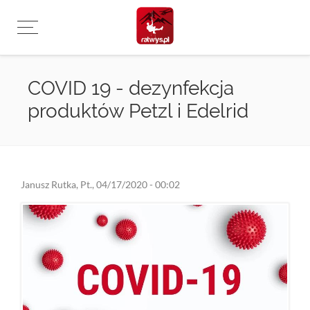
Przejdź
do
treści
COVID 19 - dezynfekcja
produktów Petzl i Edelrid
Janusz Rutka
,
Pt., 04/17/2020 - 00:02