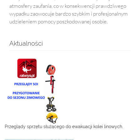
atmosfery zaufania, co w konsekwencji prawdziwego
wypadku zaowocuje bardzo szybkim i profesjonalnym
udzieleniem pomocy poszkodowanej osobie.
Aktualności
Przeglądy sprzętu służącego do ewakuacji kolei linowych.