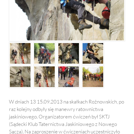
W dniach 13 15.09.2013 na skałkach Rożnowskich, po
raz kolejny odbyły się manewry ratownictwa
jaskiniowego. Organizatorem ćwiczeń był SKTJ
(Sądecki Klub Taternictwa Jaskiniowego z Nowego
Sącza). Na zaproszenie w ćwiczeniach uczestniczyło