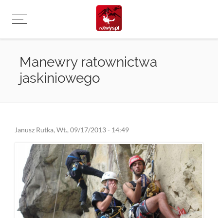
Przejdź
do
treści
Manewry ratownictwa
jaskiniowego
Janusz Rutka
,
Wt., 09/17/2013 - 14:49