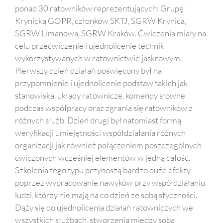
ponad 30 ratowników reprezentujących: Grupę
Krynicką GOPR, członków SKTJ, SGRW Krynica,
SGRW Limanowa, SGRW Kraków. Ćwiczenia miały na
celu przećwiczenie i ujednolicenie technik
wykorzystywanych w ratownictwie jaskrowym.
Pierwszy dzień działań poświęcony był na
przypomnienie i ujednolicenie podstaw takich jak
stanowiska, układy ratownicze, komendy słowne
podczas współpracy oraz zgrania się ratowników z
różnych służb. Dzień drugi był natomiast formą
weryfikacji umiejętności współdziałania różnych
organizacji jak również połączeniem poszczególnych
ćwiczonych wcześniej elementów w jedną całość.
Szkolenia tego typu przynoszą bardzo duże efekty
poprzez wypracowanie nawyków przy współdziałaniu
ludzi, którzy nie mają na co dzień ze sobą styczności.
Dąży się do ujednolicenia działań ratowniczych we
wszystkich służbach, stworzenia miedzy sobą