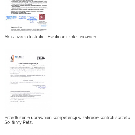
Aktualizacja Instrukcji Ewakuacji kolei linowych
Przedłużenie uprawnień kompetencji w zakresie kontroli sprzętu
Soi firmy Petzl