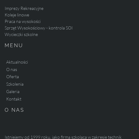
Imprezy Rekreacyjne
Koleje linowe
Praca na wysokości
Sprzęt Wysokościowy - kontrola SOI
Wycieczki szkolne
MENU
Aktualności
O nas
Oferta
Szkolenia
Galeria
Kontakt
O NAS
Istniejemy od 1999 roku, jako firma szkoląca w zakresie technik