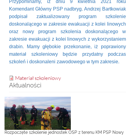
Przypominamy, iż dniu 9 kwietnia 2021 roku
Komendant Główny PSP nadbryg. Andrzej Bartkowiak
podpisał zaktualizowany program szkolenie
doskonalącego w zakresie ewakuacji z kolei linowych
oraz nowy program szkolenia doskonalącego w
zakresie ewakuacji z kolei linowych z wykorzystaniem
drabin. Mamy głębokie przekonanie, iż poprawiony
materiał szkoleniowy będzie przydatny podczas
szkoleń i doskonaleni zawodowego w tym zakresie.
Materiał szkoleniowy
Aktualności
Rozpoczęte szkolenie jednostek OSP z terenu KM PSP Nowy