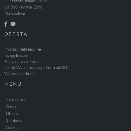
ul. Kraszewskiego 32/16
33-380 Krynica-Zdrój
Małopolska
OFERTA
Imprezy Rekreacyjne
Koleje linowe
Praca na wysokości
Sprzęt Wysokościowy - kontrola SOI
Wycieczki szkolne
MENU
Aktualności
O nas
Oferta
Szkolenia
Galeria