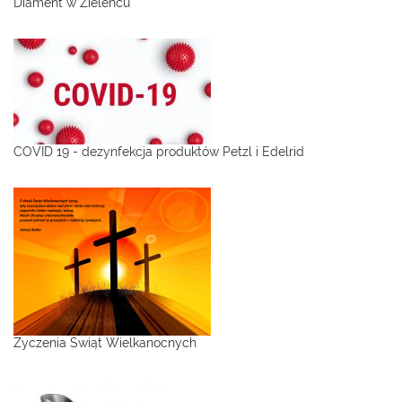
Diament w Zieleńcu
COVID 19 - dezynfekcja produktów Petzl i Edelrid
Życzenia Świąt Wielkanocnych