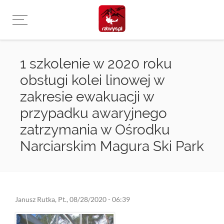
Przejdź
do
treści
1 szkolenie w 2020 roku
obsługi kolei linowej w
zakresie ewakuacji w
przypadku awaryjnego
zatrzymania w Ośrodku
Narciarskim Magura Ski Park
Janusz Rutka
,
Pt., 08/28/2020 - 06:39