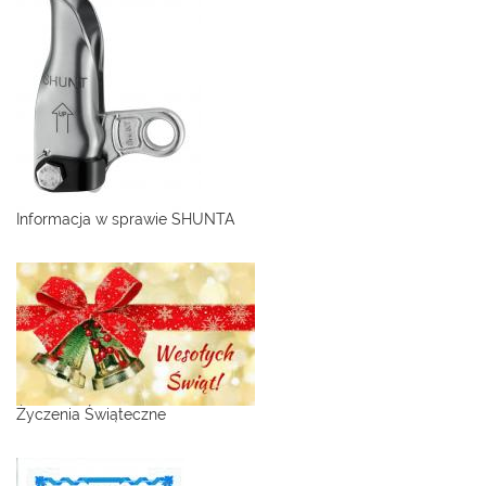
Informacja w sprawie SHUNTA
Życzenia Świąteczne