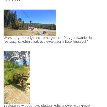
Małe Ciche.
Warsztaty metodyczno-tematyczne ,, Przygotowanie do
realizacji szkoleń z zakresu ewakuacji z kolei linowych”
1 szkolenie w 2020 roku obsługi kolei linowej w zakresie