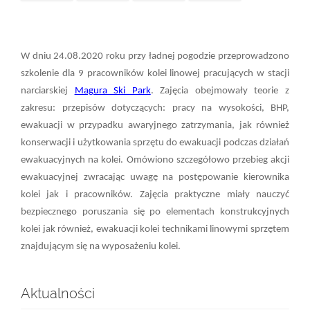
W dniu 24.08.2020 roku przy ładnej pogodzie przeprowadzono
szkolenie dla 9 pracowników kolei linowej pracujących w stacji
narciarskiej
Magura Ski Park
. Zajęcia obejmowały teorie z
zakresu: przepisów dotyczących: pracy na wysokości, BHP,
ewakuacji w przypadku awaryjnego zatrzymania, jak również
konserwacji i użytkowania sprzętu do ewakuacji podczas działań
ewakuacyjnych na kolei. Omówiono szczegółowo przebieg akcji
ewakuacyjnej zwracając uwagę na postępowanie kierownika
kolei jak i pracowników. Zajęcia praktyczne miały nauczyć
bezpiecznego poruszania się po elementach konstrukcyjnych
kolei jak również, ewakuacji kolei technikami linowymi sprzętem
znajdującym się na wyposażeniu kolei.
Aktualności