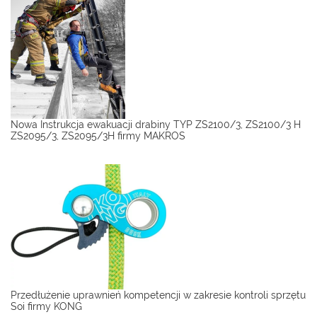
Nowa Instrukcja ewakuacji drabiny TYP ZS2100/3, ZS2100/3 H
ZS2095/3, ZS2095/3H firmy MAKROS
Przedłużenie uprawnień kompetencji w zakresie kontroli sprzętu
Soi firmy KONG