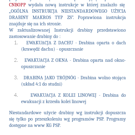
CNBOPP
wydała nową instrukcje w której znalazło się
„OGÓLNA INSTRUKCJA NIESTANDARDOWEGO UŻYCIA
DRABINY MAKROS TYP ZS”. Poprawiona instrukcja
znajduje się na ich stronie.
W zaktualizowanej Instrukcji drabiny przedstawiono
zastosowanie drabiny do :
EWAKUACJA Z DACHU - Drabina oparta o dach
(krawędź dachu) - opuszczanie
EWAKUACJA Z OKNA - Drabina oparta nad okno-
opuszczanie
DRABINA JAKO TRÓJNÓG - Drabina wolno stojąca
(układ 4:1 do studni)
EWAKUACJA Z KOLEI LINOWEJ - Drabina do
ewakuacji z krzesła kolei linowej
Niestandardowe użycie drabiny wg instrukcji dopuszcza
się tylko po przeszkoleniu wg programów PSP. Programy
dostępne na
www KG PSP
.