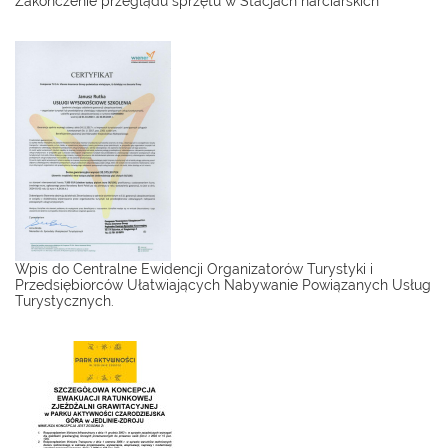
Zakończenie przeglądu sprzętu w Stacjach narciarskich
Wpis do Centralne Ewidencji Organizatorów Turystyki i
Przedsiębiorców Ułatwiających Nabywanie Powiązanych Usług
Turystycznych.