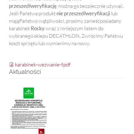
przeszedłweryfikację
, można go bezpiecznie używać.
Jeśli Państwa produkt
nie przeszedłweryfikacji
lub
mająPaństwo wątpliwości, prosimy zanieśćposiadany
karabinek
Rocky
wraz z niniejszym listem do
wybranego sklepu DECATHLON. Zwrócimy Państwu
koszt sprzętu lub wymienimy na nowy.
karabinek-wezwanie-f.pdf
Aktualności