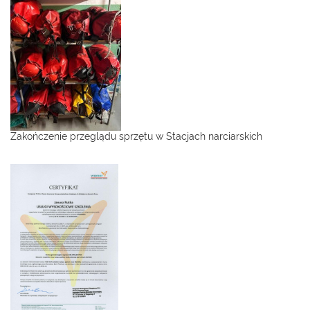
Zakończenie przeglądu sprzętu w Stacjach narciarskich