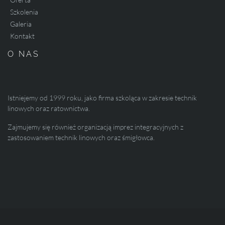
Szkolenia
Galeria
Kontakt
O NAS
Istniejemy od 1999 roku, jako firma szkoląca w zakresie technik
linowych oraz ratownictwa.
Zajmujemy się również organizacją imprez integracyjnych z
zastosowaniem technik linowych oraz śmigłowca.