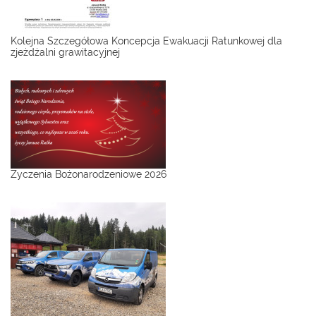
Kolejna Szczegółowa Koncepcja Ewakuacji Ratunkowej dla
zjeżdżalni grawitacyjnej
Życzenia Bożonarodzeniowe 2026