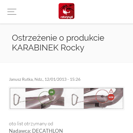
Przejdź
do
treści
Ostrzeżenie o produkcie
KARABINEK Rocky
Janusz Rutka
,
Ndz., 12/01/2013 - 15:26
oto list otrzymany od
Nadawca: DECATHLON