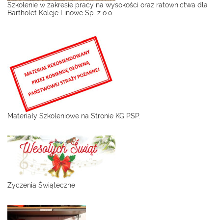
Szkolenie w zakresie pracy na wysokości oraz ratownictwa dla
Bartholet Koleje Linowe Sp. z o.o.
Materiały Szkoleniowe na Stronie KG PSP.
Życzenia Świąteczne