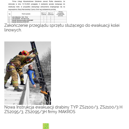
Zakończenie przeglądu sprzętu służącego do ewakuacji kolei
linowych.
Nowa Instrukcja ewakuacji drabiny TYP ZS2100/3, ZS2100/3 H
ZS2095/3, ZS2095/3H firmy MAKROS