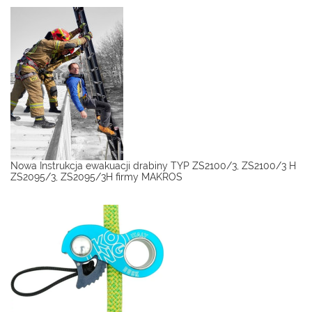
Nowa Instrukcja ewakuacji drabiny TYP ZS2100/3, ZS2100/3 H
ZS2095/3, ZS2095/3H firmy MAKROS