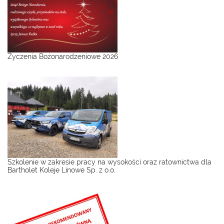
Życzenia Bożonarodzeniowe 2026
Szkolenie w zakresie pracy na wysokości oraz ratownictwa dla
Bartholet Koleje Linowe Sp. z o.o.