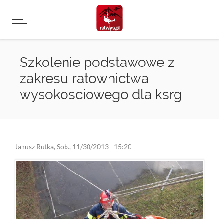
Przejdź
do
treści
Szkolenie podstawowe z
zakresu ratownictwa
wysokosciowego dla ksrg
Janusz Rutka
,
Sob., 11/30/2013 - 15:20