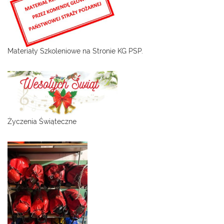
Materiały Szkoleniowe na Stronie KG PSP.
Życzenia Świąteczne