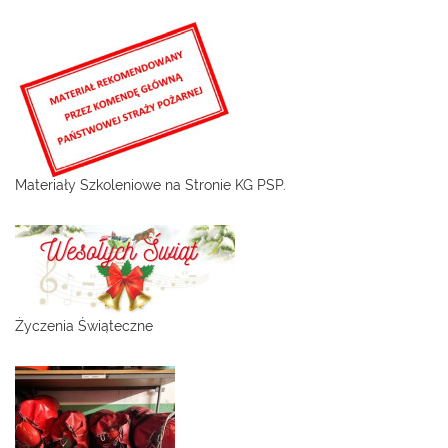
Materiały Szkoleniowe na Stronie KG PSP.
Życzenia Świąteczne