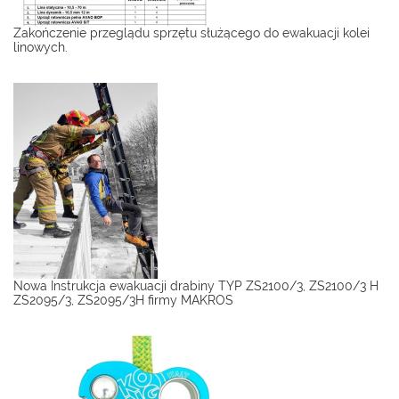
Zakończenie przeglądu sprzętu służącego do ewakuacji kolei
linowych.
Nowa Instrukcja ewakuacji drabiny TYP ZS2100/3, ZS2100/3 H
ZS2095/3, ZS2095/3H firmy MAKROS