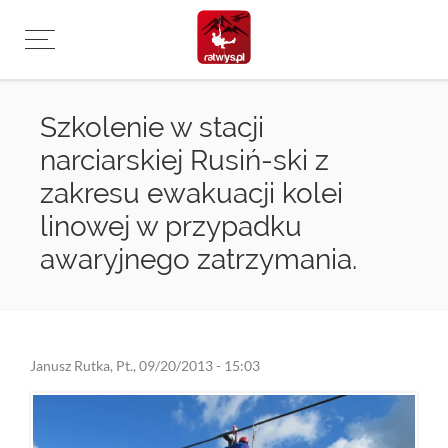
Przejdź
do
treści
Szkolenie w stacji
narciarskiej Rusiń-ski z
zakresu ewakuacji kolei
linowej w przypadku
awaryjnego zatrzymania.
Janusz Rutka
,
Pt., 09/20/2013 - 15:03