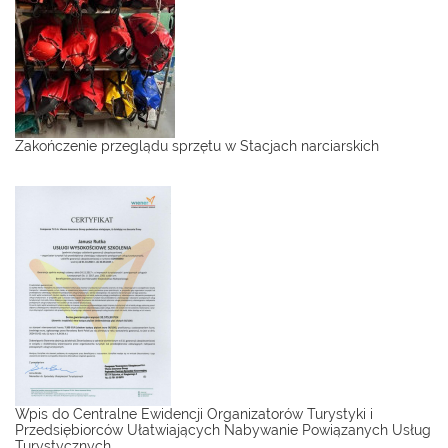
Zakończenie przeglądu sprzętu w Stacjach narciarskich
Wpis do Centralne Ewidencji Organizatorów Turystyki i
Przedsiębiorców Ułatwiających Nabywanie Powiązanych Usług
Turystycznych.