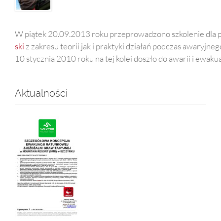
W piątek 20.09.2013 roku przeprowadzono szkolenie dla p
ski
z zakresu teorii jak i praktyki działań podczas awaryj
10 stycznia 2010 roku na tej kolei doszło do awarii i ewa
Aktualności