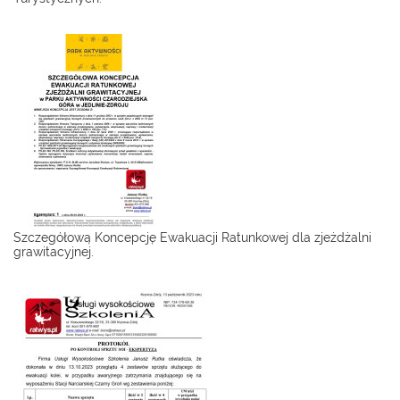
Szczegółową Koncepcję Ewakuacji Ratunkowej dla zjeżdżalni
grawitacyjnej.