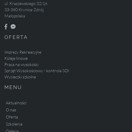
ul. Kraszewskiego 32/16
33-380 Krynica-Zdrój
Małopolska
OFERTA
Imprezy Rekreacyjne
Koleje linowe
Praca na wysokości
Sprzęt Wysokościowy - kontrola SOI
Wycieczki szkolne
MENU
Aktualności
O nas
Oferta
Szkolenia
Galeria