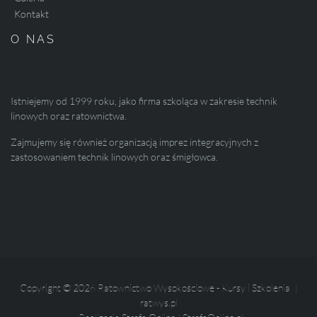
Kontakt
O NAS
Istniejemy od 1999 roku, jako firma szkoląca w zakresie technik
linowych oraz ratownictwa.
Zajmujemy się również organizacją imprez integracyjnych z
zastosowaniem technik linowych oraz śmigłowca.
Copyright © 2026 Ratownictwo Wysokościowe - Kursy i Szkolenia |
ratwys.pl