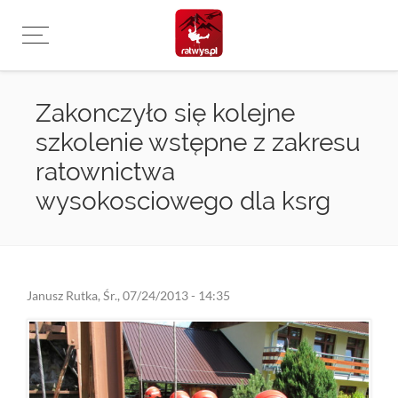
Przejdź
do
treści
Zakonczyło się kolejne
szkolenie wstępne z zakresu
ratownictwa
wysokosciowego dla ksrg
Janusz Rutka
,
Śr., 07/24/2013 - 14:35