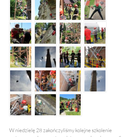
W niedzielę 28 zakończyliśmy kolejne szkolenie