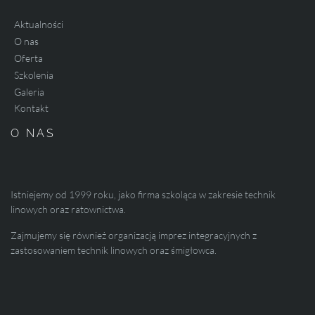
Aktualności
O nas
Oferta
Szkolenia
Galeria
Kontakt
O NAS
Istniejemy od 1999 roku, jako firma szkoląca w zakresie technik
linowych oraz ratownictwa.
Zajmujemy się również organizacją imprez integracyjnych z
zastosowaniem technik linowych oraz śmigłowca.