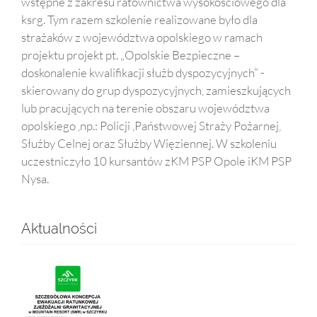
wstępne z zakresu ratownictwa wysokosciowego dla
ksrg. Tym razem szkolenie realizowane było dla
strażaków z województwa opolskiego w ramach
projektu projekt pt. „Opolskie Bezpieczne –
doskonalenie kwalifikacji służb dyspozycyjnych” -
skierowany do grup dyspozycyjnych, zamieszkujących
lub pracujących na terenie obszaru województwa
opolskiego ,np.: Policji ,Państwowej Straży Pożarnej,
Służby Celnej oraz Służby Więziennej. W szkoleniu
uczestniczyło 10 kursantów zKM PSP Opole iKM PSP
Nysa.
Aktualności