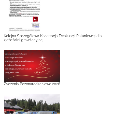
Kolejna Szczegółowa Koncepcja Ewakuacji Ratunkowej dla
zjeżdżalni grawitacyjnej
Życzenia Bożonarodzeniowe 2026