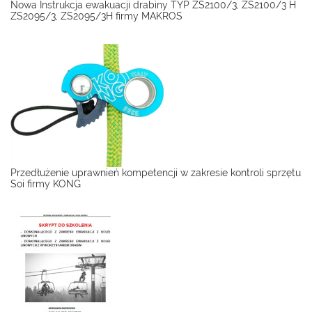
Nowa Instrukcja ewakuacji drabiny TYP ZS2100/3, ZS2100/3 H
ZS2095/3, ZS2095/3H firmy MAKROS
Przedłużenie uprawnień kompetencji w zakresie kontroli sprzętu
Soi firmy KONG