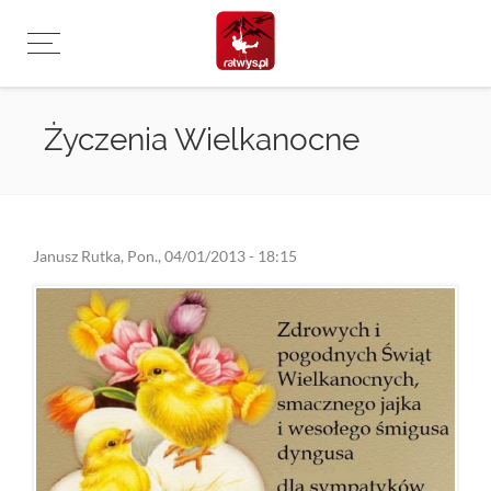
Przejdź
do
treści
Życzenia Wielkanocne
Janusz Rutka
,
Pon., 04/01/2013 - 18:15