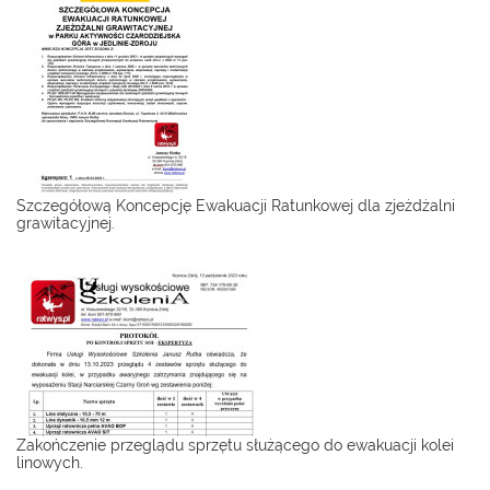
Szczegółową Koncepcję Ewakuacji Ratunkowej dla zjeżdżalni
grawitacyjnej.
Zakończenie przeglądu sprzętu służącego do ewakuacji kolei
linowych.