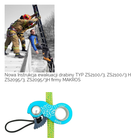
Nowa Instrukcja ewakuacji drabiny TYP ZS2100/3, ZS2100/3 H
ZS2095/3, ZS2095/3H firmy MAKROS