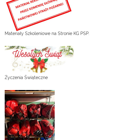
Materiały Szkoleniowe na Stronie KG PSP.
Życzenia Świąteczne