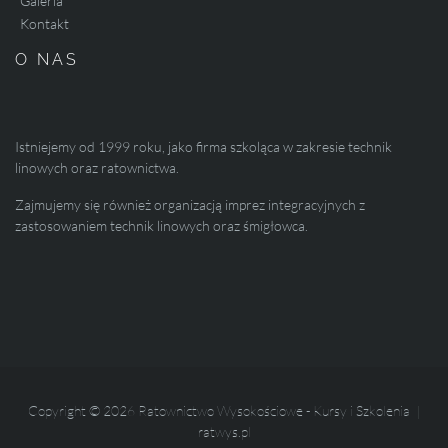
Galeria
Kontakt
O NAS
Istniejemy od 1999 roku, jako firma szkoląca w zakresie technik
linowych oraz ratownictwa.
Zajmujemy się również organizacją imprez integracyjnych z
zastosowaniem technik linowych oraz śmigłowca.
Copyright © 2026 Ratownictwo Wysokościowe - Kursy i Szkolenia |
ratwys.pl