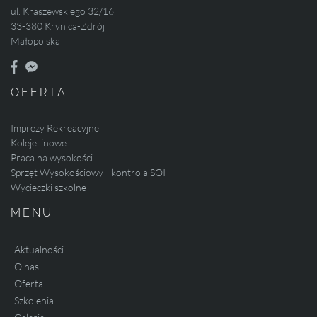
ul. Kraszewskiego 32/16
33-380 Krynica-Zdrój
Małopolska
OFERTA
Imprezy Rekreacyjne
Koleje linowe
Praca na wysokości
Sprzęt Wysokościowy - kontrola SOI
Wycieczki szkolne
MENU
Aktualności
O nas
Oferta
Szkolenia