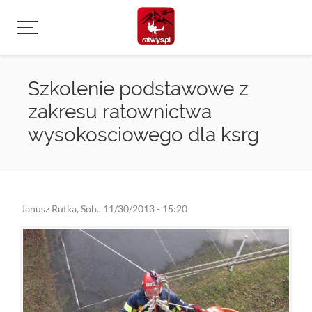
Przejdź
do
treści
Szkolenie podstawowe z
zakresu ratownictwa
wysokosciowego dla ksrg
Janusz Rutka
,
Sob., 11/30/2013 - 15:20