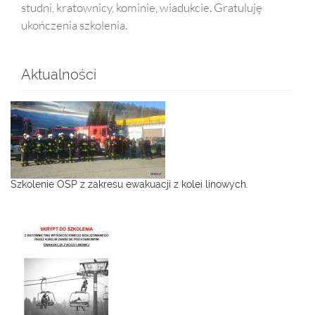
studni, kratownicy, kominie, wiadukcie. Gratuluję
ukończenia szkolenia.
Aktualności
Szkolenie OSP z zakresu ewakuacji z kolei linowych.