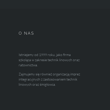
O NAS
Istniejemy od 1999 roku, jako firma
szkoląca w zakresie technik linowych oraz
ratownictwa.
Zajmujemy się również organizacją imprez
integracyjnych z zastosowaniem technik
linowych oraz śmigłowca.