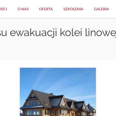
ŚCI
O NAS
OFERTA
SZKOLENIA
GALERIA
u ewakuacji kolei linowej