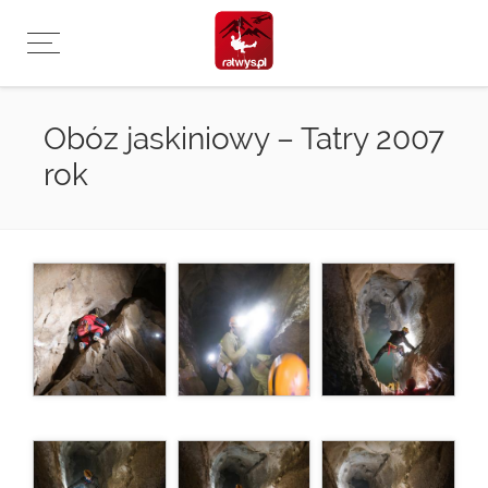
Przejdź
do
treści
Obóz jaskiniowy – Tatry 2007
rok