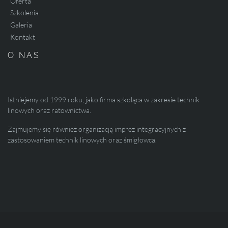
Oferta
Szkolenia
Galeria
Kontakt
O NAS
Istniejemy od 1999 roku, jako firma szkoląca w zakresie technik
linowych oraz ratownictwa.
Zajmujemy się również organizacją imprez integracyjnych z
zastosowaniem technik linowych oraz śmigłowca.