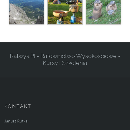
Ratwys.pl - Ratownictwo Wysokościowe -
Kursy I Szkolenia
KONTAKT
Janusz Rutka