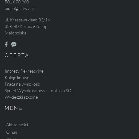
501 870 960
biuro@ratwys.pl
ul. Kraszewskiego 32/16
33-380 Krynica-Zdrój
Małopolska
OFERTA
Imprezy Rekreacyjne
Koleje linowe
Praca na wysokości
Sprzęt Wysokościowy - kontrola SOI
Wycieczki szkolne
MENU
Aktualności
O nas