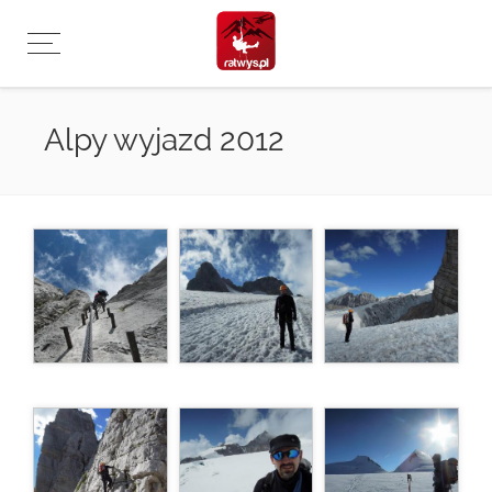
Przejdź
do
treści
Alpy wyjazd 2012