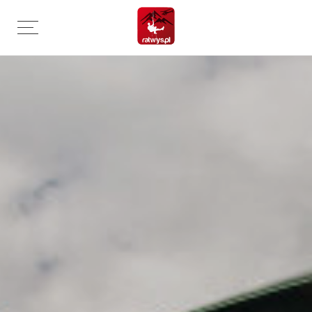
Przejdź
do
treści