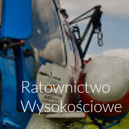
Ratownictwo
Wysokościowe
Kursy i Szkolenia