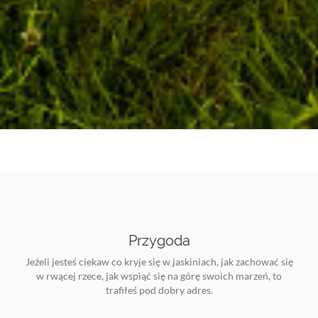
Przygoda
Jeżeli jesteś ciekaw co kryje się w jaskiniach, jak zachować się
w rwącej rzece, jak wspiąć się na górę swoich marzeń, to
trafiłeś pod dobry adres.